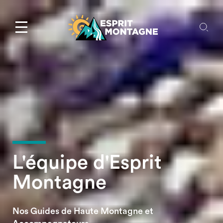
L'équipe d'Esprit
Montagne
Nos Guides de Haute Montagne et