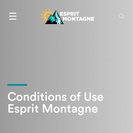
Conditions of Use
Esprit Montagne