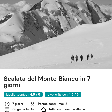
Scalata del Monte Bianco in 7
giorni
Livello tecnico :
4.5 / 5
Livello fisico :
4.5 / 5
7 giorni
Partecipanti : max 2
Giugno e luglio
Tutto compreso in rifugio