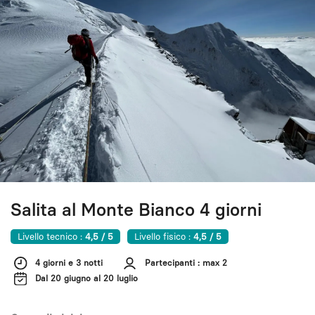
Salita al Monte Bianco 4 giorni
Livello tecnico :
4,5 / 5
Livello fisico :
4,5 / 5
4 giorni e 3 notti
Partecipanti : max 2
Dal 20 giugno al 20 luglio