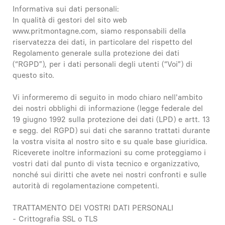
Informativa sui dati personali:
In qualità di gestori del sito web
www.pritmontagne.com, siamo responsabili della
riservatezza dei dati, in particolare del rispetto del
Regolamento generale sulla protezione dei dati
(“RGPD”), per i dati personali degli utenti (“Voi”) di
questo sito.
Vi informeremo di seguito in modo chiaro nell'ambito
dei nostri obblighi di informazione (legge federale del
19 giugno 1992 sulla protezione dei dati (LPD) e artt. 13
e segg. del RGPD) sui dati che saranno trattati durante
la vostra visita al nostro sito e su quale base giuridica.
Riceverete inoltre informazioni su come proteggiamo i
vostri dati dal punto di vista tecnico e organizzativo,
nonché sui diritti che avete nei nostri confronti e sulle
autorità di regolamentazione competenti.
TRATTAMENTO DEI VOSTRI DATI PERSONALI
- Crittografia SSL o TLS