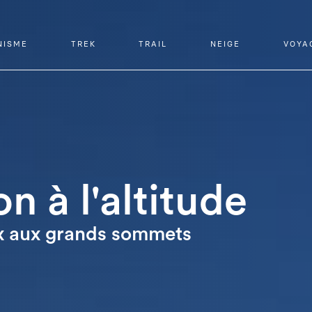
NISME
TREK
TRAIL
NEIGE
VOYA
n à l'altitude
x aux grands sommets