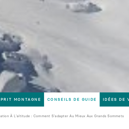
SPRIT MONTAGNE
CONSEILS DE GUIDE
IDÉES DE
tation À L'altitude : Comment S'adapter Au Mieux Aux Grands Sommets