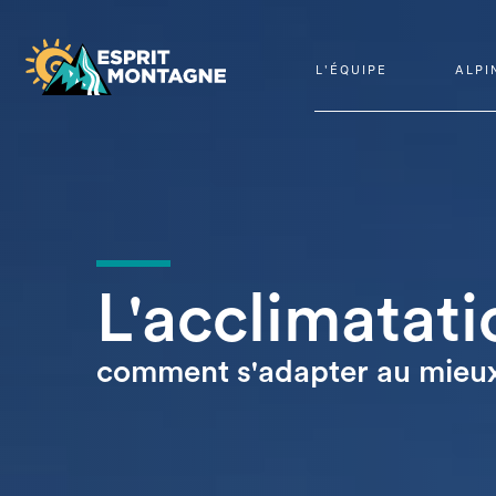
L'ÉQUIPE
ALPI
L'acclimatatio
comment s'adapter au mieu