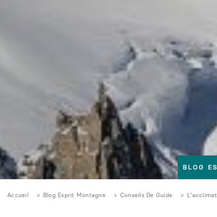
BLOG E
Accueil
Blog Esprit Montagne
Conseils De Guide
L'acclima