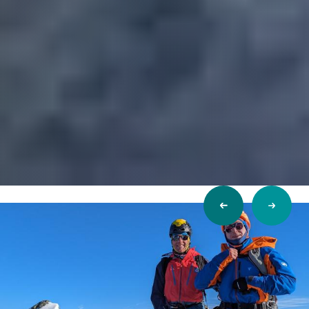
Previous
Next