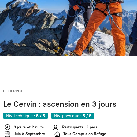
LE CERVIN
Le Cervin : ascension en 3 jours
Niv. technique :
5 / 5
Niv. physique :
5 / 5
3 jours et 2 nuits
Participants : 1 pers
Juin à Septembre
Tous Compris en Refuge