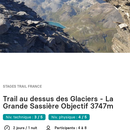
STAGES TRAIL FRANCE
Trail au dessus des Glaciers - La
Grande Sassière Objectif 3747m
Niv. technique :
3 / 5
Niv. physique :
4 / 5
2 jours / 1 nuit
Participants : 4 à 8