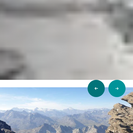
Previous
Next