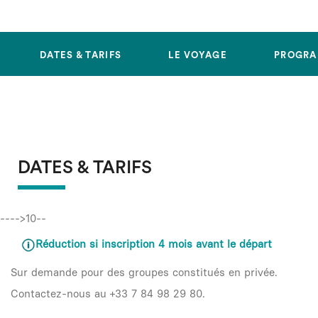
DATES & TARIFS
LE VOYAGE
PROGR
DATES & TARIFS
---->10--
Réduction si inscription 4 mois avant le départ
Sur demande pour des groupes constitués en privée.
Contactez-nous au +33 7 84 98 29 80.