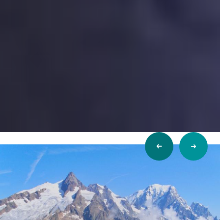
Previous
Next