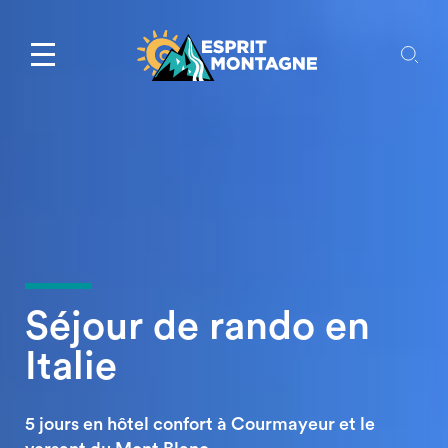
Séjour de rando en
Italie
5 jours en hôtel confort à Courmayeur et le