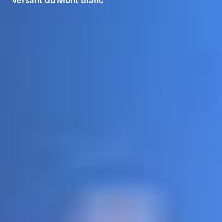
versant du Mont Blanc